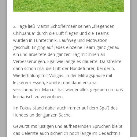
2 Tage ließ Martin Schoffelmeer seinen „fliegenden
Chihuahua“ durch die Luft fliegen und die Teams
wurden in Führtechnik, Laufweg und Motivation
geschult. Er ging auf jedes einzelne Team ganz genau
ein und arbeitete den ganzen Tag mit ihnen an
Verbesserungen. Egal wie lange es dauerte. Da streikte
dann schon mal die Luft der Hundeführer, bei der 5.
Wiederholung mit Vollgas. In der Mittagspause mit
leckerem Essen, konnte man dann erstmal
verschnaufen. Marcus hat wieder alles gegeben um uns
kulinarisch zu verwöhnen.
Im Fokus stand dabei auch immer auf dem Spaß des
Hundes an der ganzen Sache.
Gewürzt mit lustigen und aufheiternden Sprüchen bleibt
das Gelernte auch sicherlich noch lange im Gedächtnis