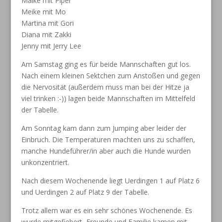
Maike mit Piper
Meike mit Mo
Martina mit Gori
Diana mit Zakki
Jenny mit Jerry Lee
Am Samstag ging es für beide Mannschaften gut los.
Nach einem kleinen Sektchen zum Anstoßen und gegen
die Nervosität (außerdem muss man bei der Hitze ja
viel trinken :-)) lagen beide Mannschaften im Mittelfeld
der Tabelle.
Am Sonntag kam dann zum Jumping aber leider der
Einbruch. Die Temperaturen machten uns zu schaffen,
manche Hundeführer/in aber auch die Hunde wurden
unkonzentriert.
Nach diesem Wochenende liegt Uerdingen 1 auf Platz 6
und Uerdingen 2 auf Platz 9 der Tabelle.
Trotz allem war es ein sehr schönes Wochenende. Es
wurde mitgefiebert, Freunde und Familie kamen mit