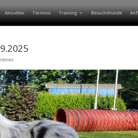
Aktuelles
Termine
Training
Besuchshunde
Anf
09.2025
iedenes