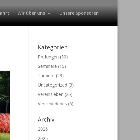
ahrt
Wir über uns
Unsere Sponsoren
Kategorien
Prüfungen
(30)
Seminare
(15)
Turniere
(23)
Uncategorized
(3)
Vereinsleben
(25)
Verschiedenes
(6)
Archiv
2026
2025